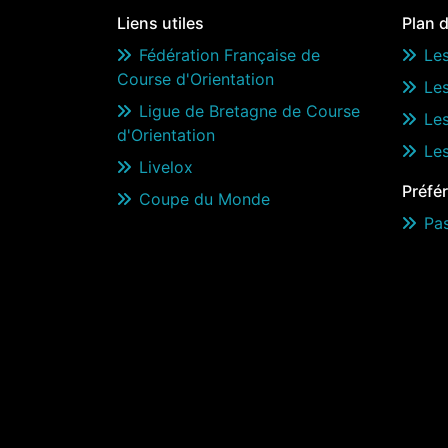
Liens utiles
Plan d
Fédération Française de
Les
Course d'Orientation
Le
Ligue de Bretagne de Course
Les
d'Orientation
Le
Livelox
Préfé
Coupe du Monde
Pa