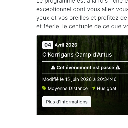
Le programme est à la fois riche 
exceptionnel dont vous allez vous
yeux et vos oreilles et profitez de
et féerie, le centuple de ce que v
04
Avril
2026
O'Korrigans Camp d'Artus
Cet événement est passé
Modifié le
15 juin 2026 à 20:34:46
Moyenne Distance
Huelgoat
Plus d'informations