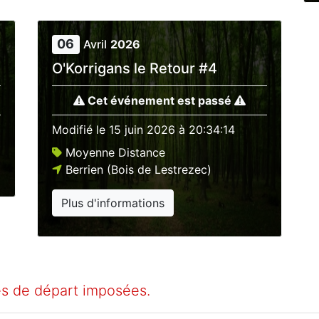
06
Avril
2026
O'Korrigans le Retour #4
Cet événement est passé
Modifié le
15 juin 2026 à 20:34:14
Moyenne Distance
Berrien (Bois de Lestrezec)
Plus d'informations
res de départ imposées.