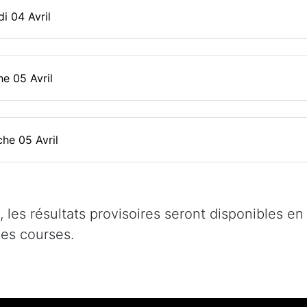
i 04 Avril
he 05 Avril
he 05 Avril
 les résultats provisoires seront disponibles en d
les courses.