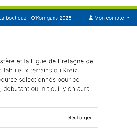
La boutique
O'Korrigans 2026
Mon compte
stère et la Ligue de Bretagne de
s fabuleux terrains du Kreiz
e course sélectionnés pour ce
 débutant ou initié, il y en aura
Télécharger