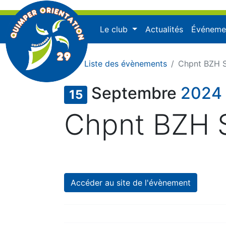
Le club
Actualités
Événeme
Liste des évènements
Chpnt BZH S
Septembre
2024
15
Chpnt BZH S
Publié le samedi 8 août 2026 à 17
Accéder au site de l'évènement