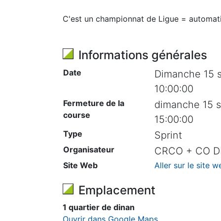
C'est un championnat de Ligue = automati
Informations générales
Date
Dimanche 15 
10:00:00
Fermeture de la
dimanche 15 
course
15:00:00
Type
Sprint
Organisateur
CRCO + CO D
Site Web
Aller sur le site w
Emplacement
1 quartier de dinan
Ouvrir dans Google Maps