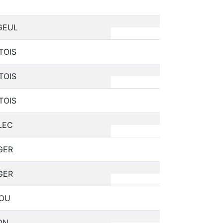
GEUL
TOIS
TOIS
TOIS
LEC
GER
GER
LOU
ON