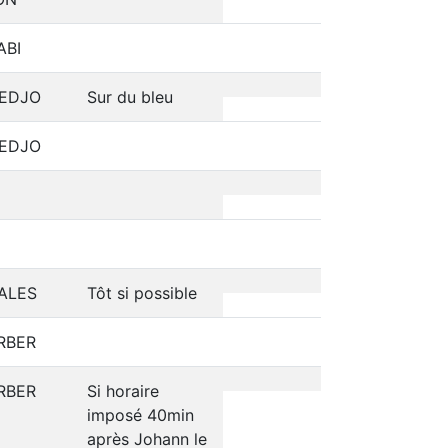
ABI
EDJO
Sur du bleu
EDJO
ALES
Tôt si possible
RBER
RBER
Si horaire
imposé 40min
après Johann le