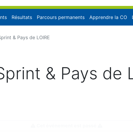
nts
Résultats
Parcours permanents
Apprendre la CO
print & Pays de LOIRE
print & Pays de 
:47:29, modifié le mercredi 21 août 2024 à 20:0
Cet événement est passé