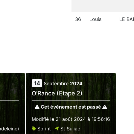
36
Louis
LE BA
14
Septembre
2024
O'Rance (Etape 2)
Cet événement est passé
Modifié le
21 août 2024 à 19:56:16
adeleine)
Sprint
St Suliac