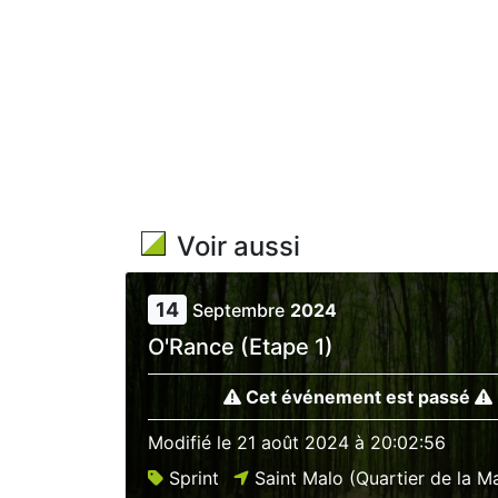
Voir aussi
14
Septembre
2024
O'Rance (Etape 1)
Cet événement est passé
Modifié le
21 août 2024 à 20:02:56
Sprint
Saint Malo (Quartier de la M