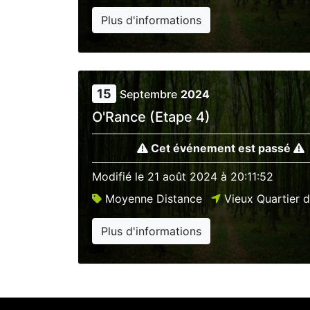
Plus d'informations
15
Septembre
2024
O'Rance (Etape 4)
Cet événement est passé
Modifié le
21 août 2024 à 20:11:52
Moyenne Distance
Vieux Quartier 
Plus d'informations