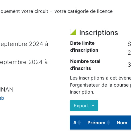
quement votre circuit = votre catégorie de licence
Inscriptions
Date limite
septembre 2024 à
S
d'inscription
2
Nombre total
septembre 2024 à
3
d'inscrits
Les inscriptions à cet évèn
l'organisateur de la course
INAN
inscription.
eb
Export
#
Prénom
Nom