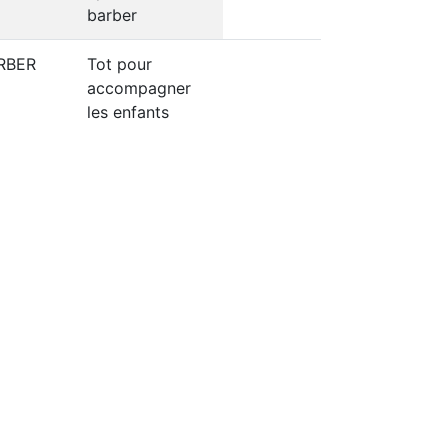
barber
RBER
Tot pour
accompagner
les enfants