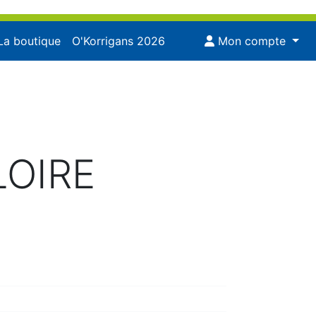
La boutique
O'Korrigans 2026
Mon compte
LOIRE
1:49