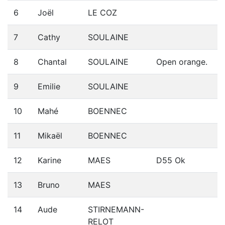
6
Joël
LE COZ
7
Cathy
SOULAINE
8
Chantal
SOULAINE
Open orange.
9
Emilie
SOULAINE
10
Mahé
BOENNEC
11
Mikaël
BOENNEC
12
Karine
MAES
D55 Ok
13
Bruno
MAES
14
Aude
STIRNEMANN-
RELOT