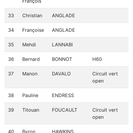
François
33
Christian
ANGLADE
34
Françoise
ANGLADE
35
Mehdi
LANNABI
36
Bernard
BONNOT
H60
37
Manon
DAVALO
Circuit vert
open
38
Pauline
ENDRESS
39
Titouan
FOUCAULT
Circuit vert
open
40
Byron
HAWKINS