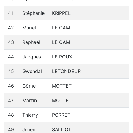
41
Stéphanie
KRIPPEL
42
Muriel
LE CAM
43
Raphaël
LE CAM
44
Jacques
LE ROUX
45
Gwendal
LETONDEUR
46
Côme
MOTTET
47
Martin
MOTTET
48
Thierry
PORRET
49
Julien
SALLIOT