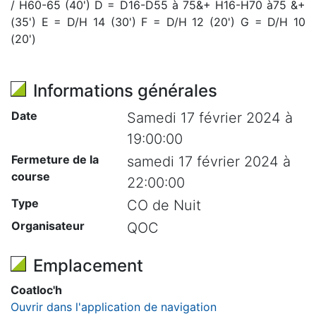
/ H60-65 (40') D = D16-D55 à 75&+ H16-H70 à75 &+
(35') E = D/H 14 (30') F = D/H 12 (20') G = D/H 10
(20')
Informations générales
Date
Samedi 17 février 2024 à
19:00:00
Fermeture de la
samedi 17 février 2024 à
course
22:00:00
Type
CO de Nuit
Organisateur
QOC
Emplacement
Coatloc'h
Ouvrir dans l'application de navigation