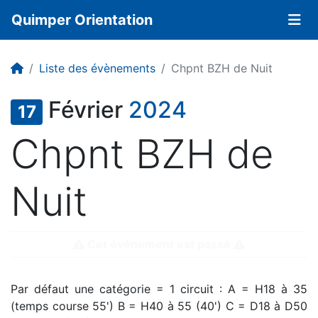
Quimper Orientation
Liste des évènements
Chpnt BZH de Nuit
Février
2024
17
Chpnt BZH de
Nuit
Cet événement est passé
Par défaut une catégorie = 1 circuit : A = H18 à 35
(temps course 55') B = H40 à 55 (40') C = D18 à D50