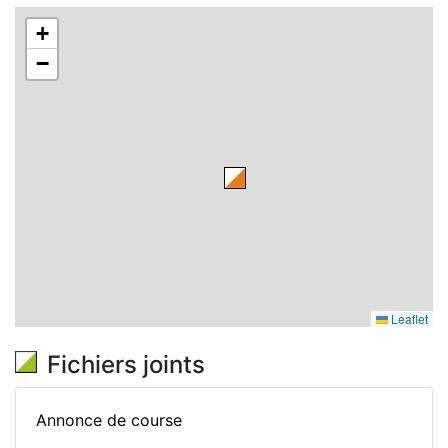
+
−
Leaflet
Fichiers joints
Annonce de course