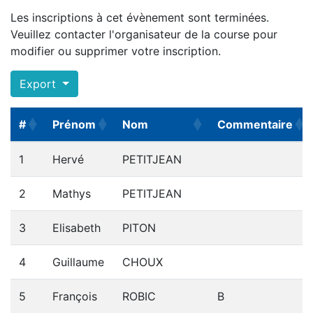
Les inscriptions à cet évènement sont terminées.
Veuillez contacter l'organisateur de la course pour
modifier ou supprimer votre inscription.
Export
#
Prénom
Nom
Commentaire
#
Prénom
Nom
Commentaire
1
Hervé
PETITJEAN
2
Mathys
PETITJEAN
3
Elisabeth
PITON
4
Guillaume
CHOUX
5
François
ROBIC
B