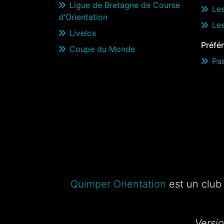
Ligue de Bretagne de Course
Les
d'Orientation
Le
Livelox
Préfé
Coupe du Monde
Pa
Quimper Orientation
est un club 
Versi