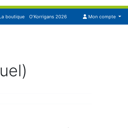
La boutique
O'Korrigans 2026
Mon compte
uel)
8:48