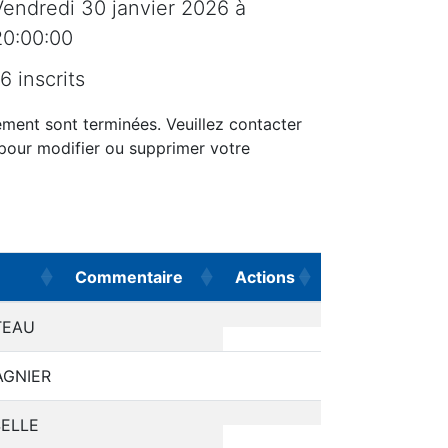
Vendredi 30 janvier 2026 à
20:00:00
6 inscrits
ement sont terminées. Veuillez contacter
 pour modifier ou supprimer votre
Commentaire
Actions
Commentaire
Actions
TEAU
GNIER
ELLE