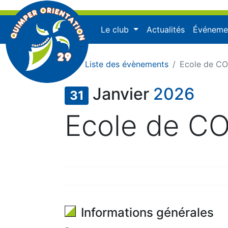
Le club
Actualités
Événeme
Liste des évènements
Ecole de CO
Janvier
2026
31
Ecole de CO
Publié le jeudi 6 août 2026 à 13:0
Informations générales