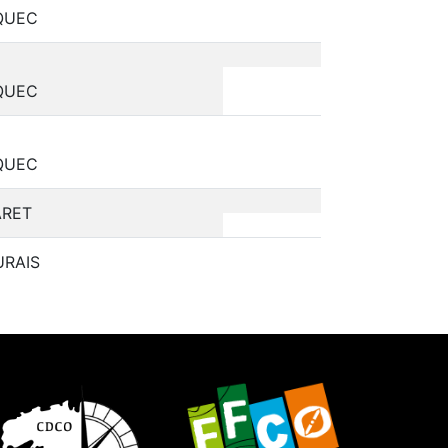
QUEC
QUEC
QUEC
ARET
RAIS