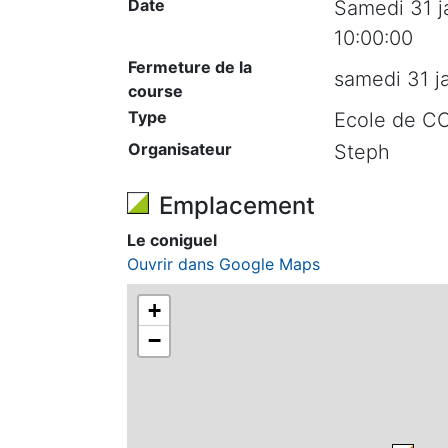
Date
Samedi 31 j
10:00:00
Fermeture de la
samedi 31 j
course
Type
Ecole de C
Organisateur
Steph
Emplacement
Le coniguel
Ouvrir dans Google Maps
+
−