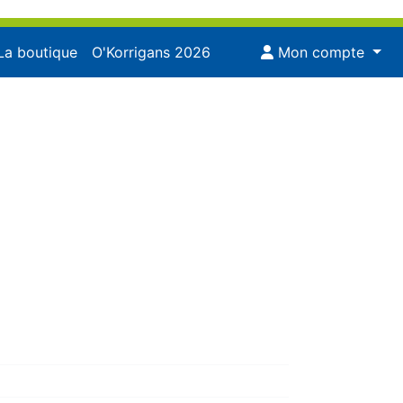
La boutique
O'Korrigans 2026
Mon compte
29