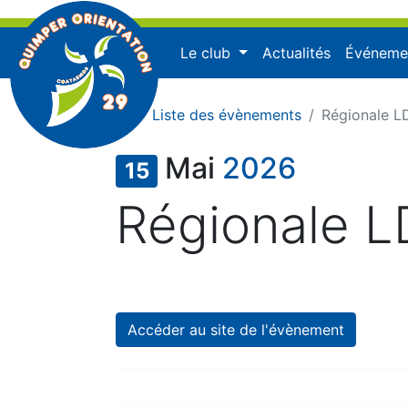
Le club
Actualités
Événeme
Liste des évènements
Régionale L
Mai
2026
15
Régionale L
Publié le samedi 8 août 2026 à 09
Accéder au site de l'évènement