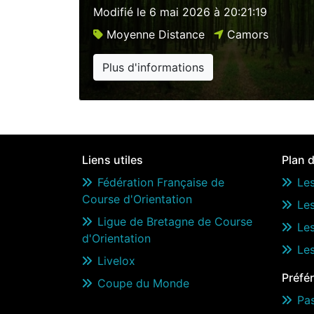
Modifié le
6 mai 2026 à 20:21:19
Moyenne Distance
Camors
Plus d'informations
Liens utiles
Plan d
Fédération Française de
Les
Course d'Orientation
Le
Ligue de Bretagne de Course
Les
d'Orientation
Le
Livelox
Préfé
Coupe du Monde
Pa