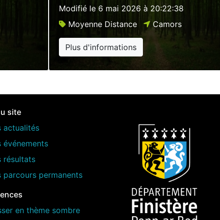
Modifié le
6 mai 2026 à 20:22:38
Moyenne Distance
Camors
Plus d'informations
u site
 actualités
s événements
 résultats
s parcours permanents
rences
sser en thème sombre