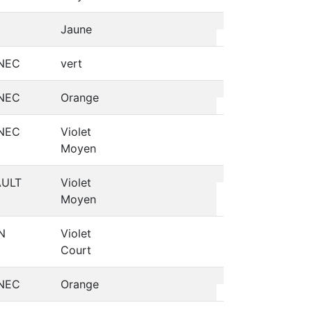
Jaune
NEC
vert
NEC
Orange
NEC
Violet
Moyen
AULT
Violet
Moyen
N
Violet
Court
NEC
Orange