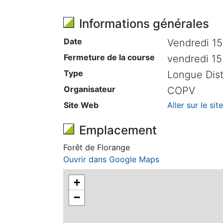
Informations générales
Date
Vendredi 15
Fermeture de la course
vendredi 15
Type
Longue Dis
Organisateur
COPV
Site Web
Aller sur le si
Emplacement
Forêt de Florange
Ouvrir dans Google Maps
+
−