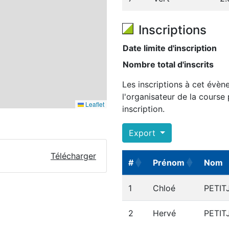
Inscriptions
Date limite d'inscription
Nombre total d'inscrits
Les inscriptions à cet évèn
l'organisateur de la course
Leaflet
inscription.
Export
Télécharger
#
Prénom
Nom
#
Prénom
Nom
1
Chloé
PETIT
2
Hervé
PETIT