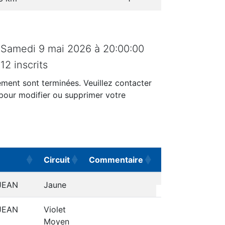
Samedi 9 mai 2026 à 20:00:00
12 inscrits
ement sont terminées. Veuillez contacter
 pour modifier ou supprimer votre
Circuit
Commentaire
Actions
Circuit
Commentaire
Actions
JEAN
Jaune
JEAN
Violet
Moyen