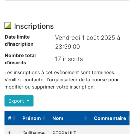
Inscriptions
Date limite
Vendredi 1 août 2025 à
d'inscription
23:59:00
Nombre total
17 inscrits
d'inscrits
Les inscriptions à cet évènement sont terminées.
Veuillez contacter l'organisateur de la course pour
modifier ou supprimer votre inscription.
Export
#
Prénom
Nom
Commentaire
#
Prénom
Nom
Commentaire
1
Guillaume
PERRAULT