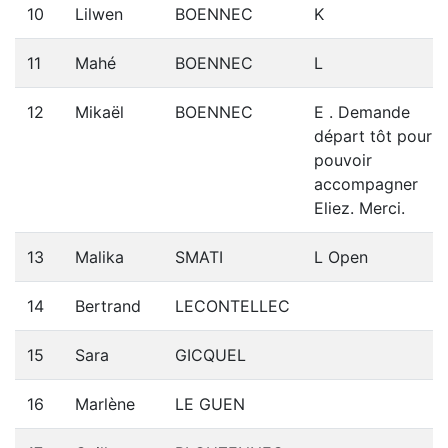
10
Lilwen
BOENNEC
K
11
Mahé
BOENNEC
L
12
Mikaël
BOENNEC
E . Demande
départ tôt pour
pouvoir
accompagner
Eliez. Merci.
13
Malika
SMATI
L Open
14
Bertrand
LECONTELLEC
15
Sara
GICQUEL
16
Marlène
LE GUEN