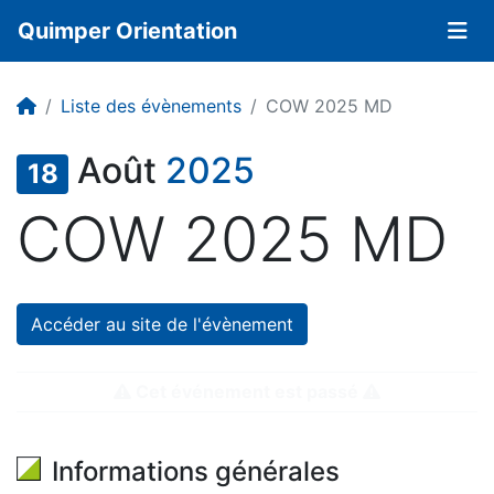
Quimper Orientation
Liste des évènements
COW 2025 MD
Août
2025
18
COW 2025 MD
Accéder au site de l'évènement
Cet événement est passé
Informations générales