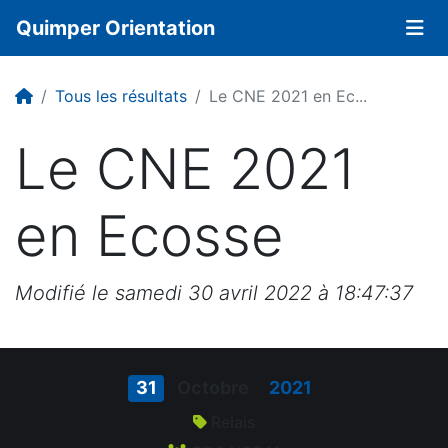
Quimper Orientation
Tous les résultats
Le CNE 2021 en Ec...
Le CNE 2021
en Ecosse
Modifié le
samedi 30 avril 2022 à 18:47:37
31
Octobre
2021
Relais