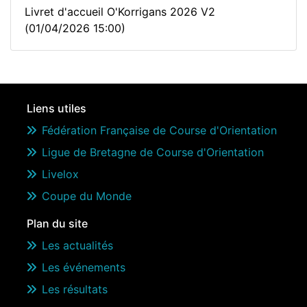
Livret d'accueil O'Korrigans 2026 V2
(01/04/2026 15:00)
Liens utiles
Fédération Française de Course d'Orientation
Ligue de Bretagne de Course d'Orientation
Livelox
Coupe du Monde
Plan du site
Les actualités
Les événements
Les résultats