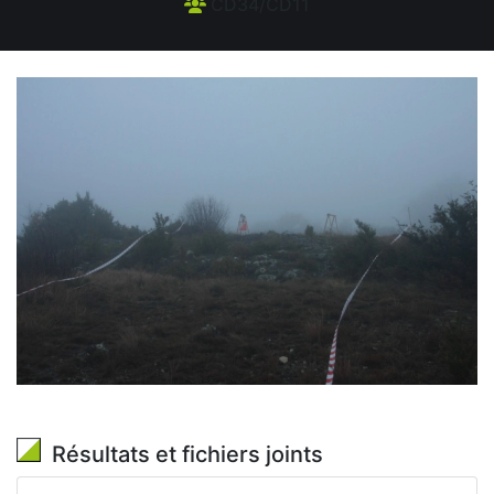
CD34/CD11
Résultats et fichiers joints