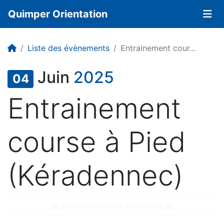
Quimper Orientation
Liste des évènements
Entrainement cour...
Juin
2025
04
Entrainement
course à Pied
(Kéradennec)
Cet événement est passé