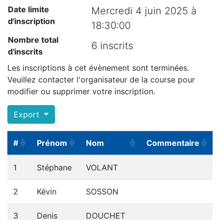
Date limite
Mercredi 4 juin 2025 à
d'inscription
18:30:00
Nombre total
6 inscrits
d'inscrits
Les inscriptions à cet évènement sont terminées.
Veuillez contacter l'organisateur de la course pour
modifier ou supprimer votre inscription.
Export
#
Prénom
Nom
Commentaire
#
Prénom
Nom
Commentaire
1
Stéphane
VOLANT
2
Kévin
SOSSON
3
Denis
DOUCHET